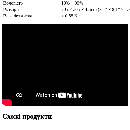
Вологість
10% ~ 90%
Розміри
205 × 205 × 42mm (8.1” × 8.1” × 1.
Вага без диска
≤ 0.58 Кг
Схожі продукти