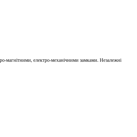
ро-магнітними, електро-механічними замками. Незалежні