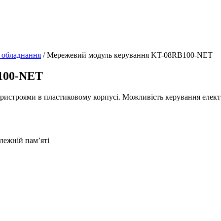
 обладнання
/
Мережевий модуль керування KT-08RB100-NET
100-NET
истроями в пластиковому корпусі. Можливість керування елект
лежній пам’яті