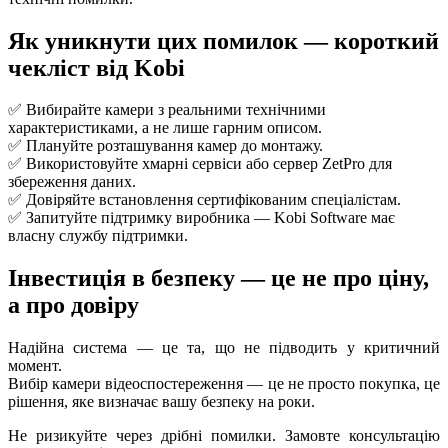
Як уникнути цих помилок — короткий
чекліст від Kobi
✅ Вибирайте камери з реальними технічними
характеристиками, а не лише гарним описом.
✅ Плануйте розташування камер до монтажу.
✅ Використовуйте хмарні сервіси або сервер ZetPro для
збереження даних.
✅ Довіряйте встановлення сертифікованим спеціалістам.
✅ Запитуйте підтримку виробника — Kobi Software має
власну службу підтримки.
Інвестиція в безпеку — це не про ціну,
а про довіру
Надійна система — це та, що не підводить у критичний
момент.
Вибір камери відеоспостереження — це не просто покупка, це
рішення, яке визначає вашу безпеку на роки.
Не ризикуйте через дрібні помилки. Замовте консультацію