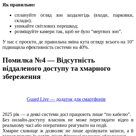
Як правильно:
сплануйте огляд зон заздалегідь (входи, парковки,
склади);
уникайте світлових перешкод;
розміщуйте камери так, щоб не було “мертвих зон”.
У нас є проєкти, де правильна зміна кута огляду всього на 10°
підвищила ефективність системи на 40%.
Помилка №4 — Відсутність
віддаленого доступу та хмарного
збереження
Guard Live — додаток для смартфонів
2025 рік — а деякі системи досі працюють лише “по кабелю”.
Без онлайн-доступу власник не може переглядати відео в
реальному часі або оперативно реагувати на події.
Хмарне сховище ж дозволяє не лише архівувати записи, а й