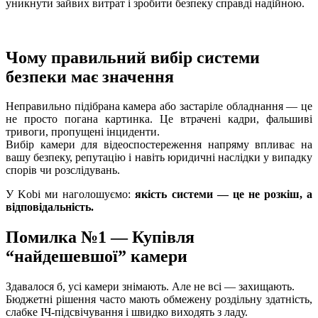
уникнути зайвих витрат і зробити безпеку справді надійною.
Чому правильний вибір системи
безпеки має значення
Неправильно підібрана камера або застаріле обладнання — це
не просто погана картинка. Це втрачені кадри, фальшиві
тривоги, пропущені інциденти.
Вибір камери для відеоспостереження напряму впливає на
вашу безпеку, репутацію і навіть юридичні наслідки у випадку
спорів чи розслідувань.
У Kobi ми наголошуємо:
якість системи — це не розкіш, а
відповідальність.
Помилка №1 — Купівля
“найдешевшої” камери
Здавалося б, усі камери знімають. Але не всі — захищають.
Бюджетні рішення часто мають обмежену роздільну здатність,
слабке ІЧ-підсвічування і швидко виходять з ладу.