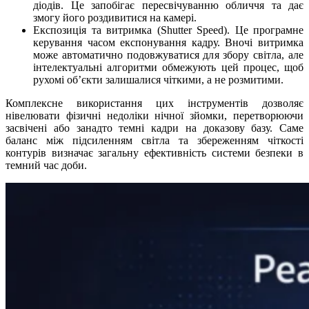
діодів. Це запобігає пересвічуванню обличчя та дає
змогу його роздивитися на камері.
Експозиція та витримка (Shutter Speed). Це програмне
керування часом експонування кадру. Вночі витримка
може автоматично подовжуватися для збору світла, але
інтелектуальні алгоритми обмежують цей процес, щоб
рухомі об’єкти залишалися чіткими, а не розмитими.
Комплексне використання цих інструментів дозволяє
нівелювати фізичні недоліки нічної зйомки, перетворюючи
засвічені або занадто темні
кадри
на доказову базу. Саме
баланс між підсиленням світла та збереженням чіткості
контурів визначає загальну ефективність системи безпеки в
темний час доби.