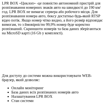
LPR BOX «Циклоп» -це повністю автономний пристрій для
розпізнавання номерних знаків авто на швидкості до 190 км/
год. LPR BOX не вимагає сервера або робочого місця. Для
розпізнавання номера авто, боксу достатньо будь-який RTSP
відео потік. Якщо номер чітко видно, а його розмір відповідає
вимогам, то з ймовірністю 99,9% номер буде коректно
розпізнаний. Скриншоти номерів та база даних зберігаються
на MicroSD карті (16 Gb у комплекті).
Для доступу до системи можна використовувати WEB-
браузер, який дозволяє:
Онлайн моніторинг
База даних всіх розпізнаних номерів авто
Налаштування LPR BOX
Стан системи