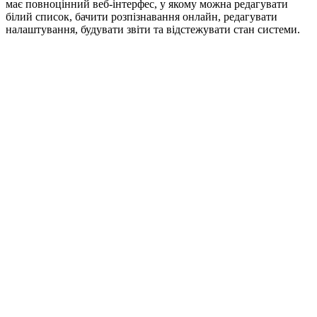
має повноцінний веб-інтерфес, у якому можна редагувати
білий список, бачити розпізнавання онлайн, редагувати
налаштування, будувати звіти та відстежувати стан системи.