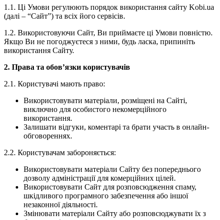
1.1. Ці Умови регулюють порядок використання сайту Kobi.ua
(далі – “Сайт”) та всіх його сервісів.
1.2. Використовуючи Сайт, Ви приймаєте ці Умови повністю.
Якщо Ви не погоджуєтеся з ними, будь ласка, припиніть
використання Сайту.
2. Права та обов’язки користувачів
2.1. Користувачі мають право:
Використовувати матеріали, розміщені на Сайті,
виключно для особистого некомерційного
використання.
Залишати відгуки, коментарі та брати участь в онлайн-
обговореннях.
2.2. Користувачам забороняється:
Використовувати матеріали Сайту без попереднього
дозволу адміністрації для комерційних цілей.
Використовувати Сайт для розповсюдження спаму,
шкідливого програмного забезпечення або іншої
незаконної діяльності.
Змінювати матеріали Сайту або розповсюджувати їх з