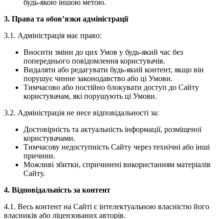
будь-якою іншою метою.
3. Права та обов’язки адміністрації
3.1. Адміністрація має право:
Вносити зміни до цих Умов у будь-який час без
попереднього повідомлення користувачів.
Видаляти або редагувати будь-який контент, якщо він
порушує чинне законодавство або ці Умови.
Тимчасово або постійно блокувати доступ до Сайту
користувачам, які порушують ці Умови.
3.2. Адміністрація не несе відповідальності за:
Достовірність та актуальність інформації, розміщеної
користувачами.
Тимчасову недоступність Сайту через технічні або інші
причини.
Можливі збитки, спричинені використанням матеріалів
Сайту.
4. Відповідальність за контент
4.1. Весь контент на Сайті є інтелектуальною власністю його
власників або ліцензованих авторів.